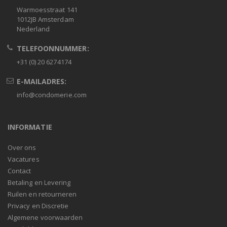
Warmoesstraat 141
1012JB Amsterdam
Nederland
TELEFOONNUMMER:
+31 (0) 20 6274174
E-MAILADRES:
info@condomerie.com
INFORMATIE
Over ons
Vacatures
Contact
Betaling en Levering
Ruilen en retourneren
Privacy en Discretie
Algemene voorwaarden