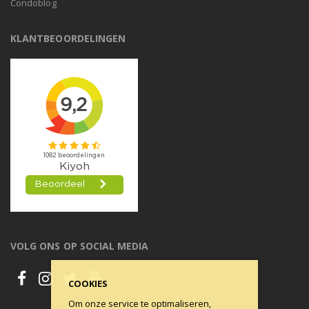
Condoblog
KLANTBEOORDELINGEN
VOLG ONS OP SOCIAL MEDIA
COOKIES
Om onze service te optimaliseren,