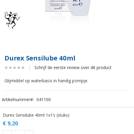
Durex Sensilube 40ml
Schrijf de eerste review over dit product
Glijmiddel op waterbasis in handig pompje.
Artikelnummer
041100
Gegroepeerde
Durex Sensilube 40ml 1x1’s (stuks)
productitems
€ 9,20