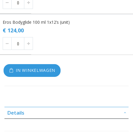
Eros Bodyglide 100 ml 1x12’s (unit)
€ 124,00
IN WINKELWAGEN
Details