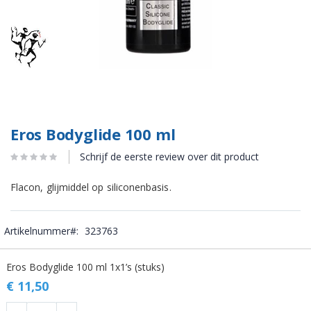
Eros Bodyglide 100 ml
Schrijf de eerste review over dit product
Flacon, glijmiddel op siliconenbasis.
Artikelnummer
323763
Gegroepeerde
Eros Bodyglide 100 ml 1x1’s (stuks)
productitems
€ 11,50