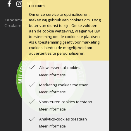
COOKIES
Om onze service te optimaliseren,
maken wij gebruik van cookies om u nog
Condomerie is 100% CO2-neutraal, al sinds 2011
beter van dienst te zijn. Om te voldoen
Circulaire Economie ons uitgangspunt.
aan de cookie wetgeving, vragen we uw
toestemming om de cookies te plaatsen.
Als u toestemming geeft voor marketing
cookies, biedt u de mogelijkheid om
advertenties te personaliseren.
Allow essential cookies
Meer informatie
Marketing cookies toestaan
Meer informatie
Voorkeuren cookies toestaan
Meer informatie
Analytics-cookies toestaan
Meer informatie