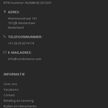
BTW-nummer: NL0086.82.033.b01
ADRES:
Warmoesstraat 141
1012JB Amsterdam
Nederland
TELEFOONNUMMER:
+31 (0) 20 6274174
E-MAILADRES:
info@condomerie.com
INFORMATIE
Over ons
Vacatures
Contact
Betaling en Levering
Ruilen en retourneren