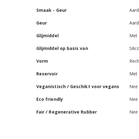
Smaak - Geur
Aard
Geur
Aard
Glijmiddel
Met
Glijmiddel op basis van
Silic
Vorm
Rech
Reservoir
Met 
Veganistisch / Geschikt voor vegans
Nee
Eco friendly
Nee
Fair / Regenerative Rubber
Nee