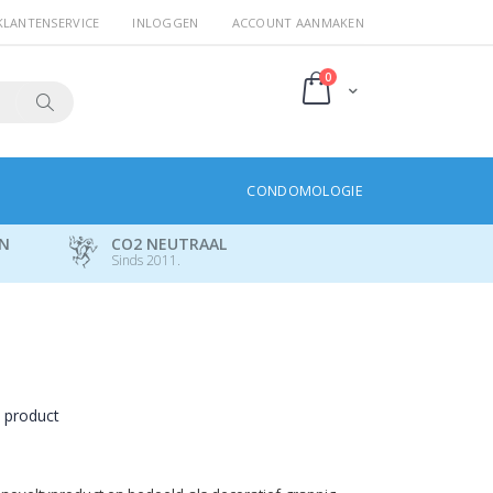
KLANTENSERVICE
INLOGGEN
ACCOUNT AANMAKEN
producten
0
Cart
Search
CONDOMOLOGIE
EN
CO2 NEUTRAAL
Sinds 2011.
t product