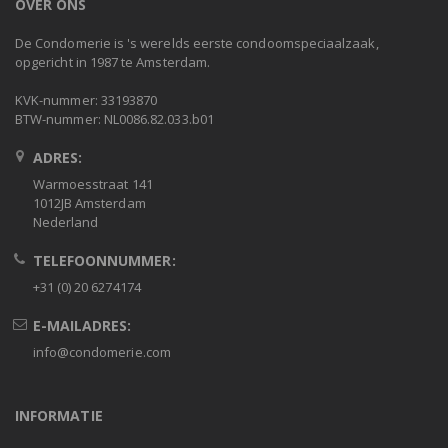
OVER ONS
De Condomerie is 's werelds eerste condoomspeciaalzaak,
opgericht in 1987 te Amsterdam.
KVK-nummer: 33193870
BTW-nummer: NL0086.82.033.b01
ADRES:
Warmoesstraat 141
1012JB Amsterdam
Nederland
TELEFOONNUMMER:
+31 (0) 20 6274174
E-MAILADRES:
info@condomerie.com
INFORMATIE