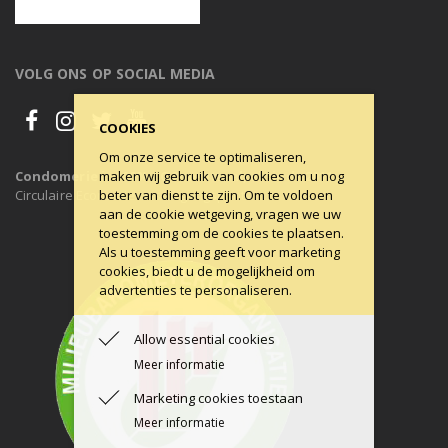
VOLG ONS OP SOCIAL MEDIA
COOKIES
Om onze service te optimaliseren,
maken wij gebruik van cookies om u nog
Condomerie is 100% CO2-neutraal, al sinds 2011
beter van dienst te zijn. Om te voldoen
Circulaire Economie ons uitgangspunt.
aan de cookie wetgeving, vragen we uw
toestemming om de cookies te plaatsen.
Als u toestemming geeft voor marketing
cookies, biedt u de mogelijkheid om
advertenties te personaliseren.
Allow essential cookies
Meer informatie
Marketing cookies toestaan
Meer informatie