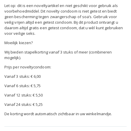
Let op: dit is een noveltyartikel en niet geschikt voor gebruik als
voorbehoedmiddel. Dit novelty condoom is niet getest en biedt
geen bescherming tegen zwangerschap of soa’s. Gebruik voor
veilig vrijen altijd een getest condoom. Bij dit product ontvangt u
daarom altijd gratis een getest condoom, dat u wèl kunt gebruiken
voor veilige seks.
Moeilijk kiezen?
Wij bieden stapelkorting vanaf 3 stuks of meer (combineren
mogelijk).
Prijs per noveltycondoom:
Vanaf 3 stuks: € 6,00
Vanaf 6 stuks: € 5,75
Vanaf 12 stuks: € 5,50
Vanaf 24 stuks: € 5,25
De korting wordt automatisch zichtbaar in uw winkelmandje.