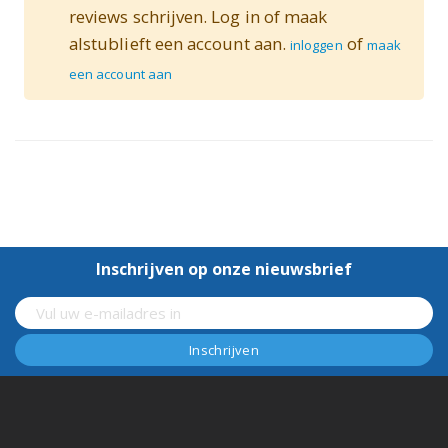
reviews schrijven. Log in of maak
alstublieft een account aan.
of
inloggen
maak
een account aan
Inschrijven op onze nieuwsbrief