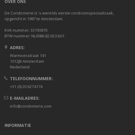
OVER ONS
De Condomerie is 's werelds eerste condoomspeciaalzaak,
opgericht in 1987 te Amsterdam.
KVK-nummer: 33193870
BTW-nummer: NL0086.82.033.b01
ADRES:
Warmoesstraat 141
1012JB Amsterdam
Nederland
TELEFOONNUMMER:
+31 (0) 20 6274174
E-MAILADRES:
info@condomerie.com
INFORMATIE