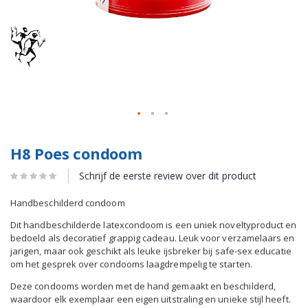
H8 Poes condoom
Schrijf de eerste review over dit product
Handbeschilderd condoom
Dit handbeschilderde latexcondoom is een uniek noveltyproduct en
bedoeld als decoratief grappig cadeau. Leuk voor verzamelaars en
jarigen, maar ook geschikt als leuke ijsbreker bij safe-sex educatie
om het gesprek over condooms laagdrempelig te starten.
Deze condooms worden met de hand gemaakt en beschilderd,
waardoor elk exemplaar een eigen uitstraling en unieke stijl heeft.