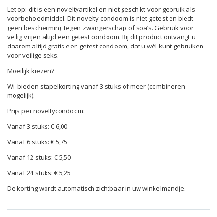
Let op: dit is een noveltyartikel en niet geschikt voor gebruik als
voorbehoedmiddel. Dit novelty condoom is niet getest en biedt
geen bescherming tegen zwangerschap of soa’s. Gebruik voor
veilig vrijen altijd een getest condoom. Bij dit product ontvangt u
daarom altijd gratis een getest condoom, dat u wèl kunt gebruiken
voor veilige seks.
Moeilijk kiezen?
Wij bieden stapelkorting vanaf 3 stuks of meer (combineren
mogelijk).
Prijs per noveltycondoom:
Vanaf 3 stuks: € 6,00
Vanaf 6 stuks: € 5,75
Vanaf 12 stuks: € 5,50
Vanaf 24 stuks: € 5,25
De korting wordt automatisch zichtbaar in uw winkelmandje.