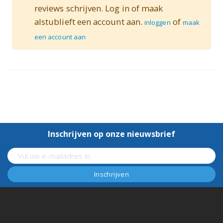
reviews schrijven. Log in of maak
alstublieft een account aan.
of
inloggen
maak
een account aan
Inschrijven op onze nieuwsbrief