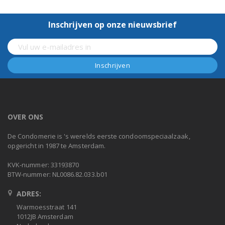
Inschrijven op onze nieuwsbrief
OVER ONS
De Condomerie is 's werelds eerste condoomspeciaalzaak,
opgericht in 1987 te Amsterdam.
KVK-nummer: 33193870
BTW-nummer: NL0086.82.033.b01
ADRES:
Warmoesstraat 141
1012JB Amsterdam