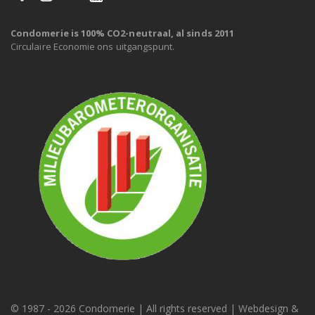
Condomerie is 100% CO2-neutraal, al sinds 2011
Circulaire Economie ons uitgangspunt.
© 1987 -
2026 Condomerie | All rights reserved | Webdesign &