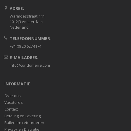
ADRES:
Warmoesstraat 141
1012JB Amsterdam
Nederland
TELEFOONNUMMER:
+31 (0) 20 6274174
E-MAILADRES:
info@condomerie.com
INFORMATIE
Over ons
Vacatures
Contact
Betaling en Levering
Ruilen en retourneren
Privacy en Discretie