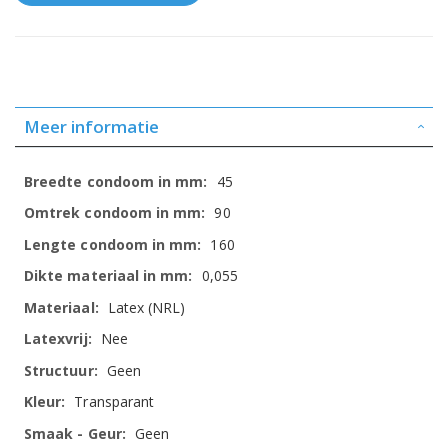
Meer informatie
Meer
45
informatie
90
160
0,055
Latex (NRL)
Nee
Geen
Transparant
Geen