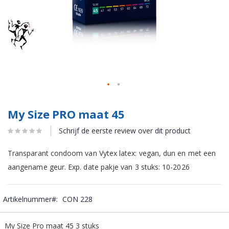
My Size PRO maat 45
Schrijf de eerste review over dit product
Transparant condoom van Vytex latex: vegan, dun en met een
aangename geur. Exp. date pakje van 3 stuks: 10-2026
Artikelnummer
CON 228
Gegroepeerde
My Size Pro maat 45 3 stuks
productitems