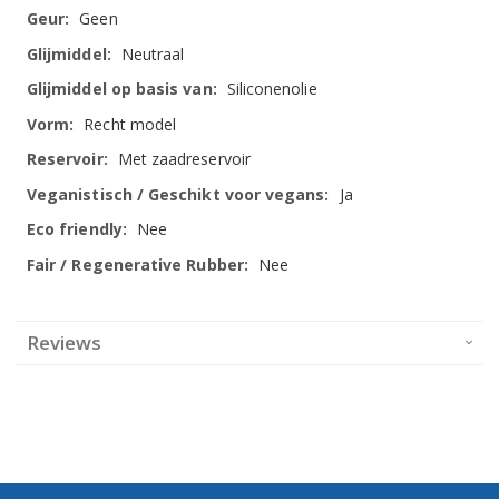
Geen
Neutraal
Siliconenolie
Recht model
Met zaadreservoir
Ja
Nee
Nee
Reviews