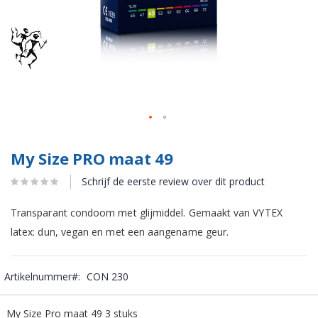
My Size PRO maat 49
Schrijf de eerste review over dit product
Transparant condoom met glijmiddel. Gemaakt van VYTEX
latex: dun, vegan en met een aangename geur.
Artikelnummer
CON 230
Gegroepeerde
My Size Pro maat 49 3 stuks
productitems