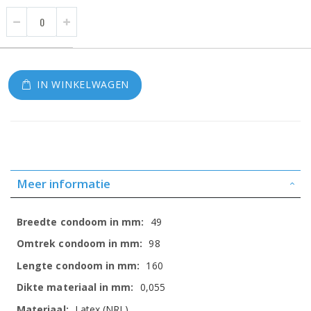
IN WINKELWAGEN
Meer informatie
Meer
49
informatie
98
160
0,055
Latex (NRL)