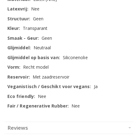
Nee
Geen
Transparant
Geen
Neutraal
Siliconenolie
Recht model
Met zaadreservoir
Ja
Nee
Nee
Reviews