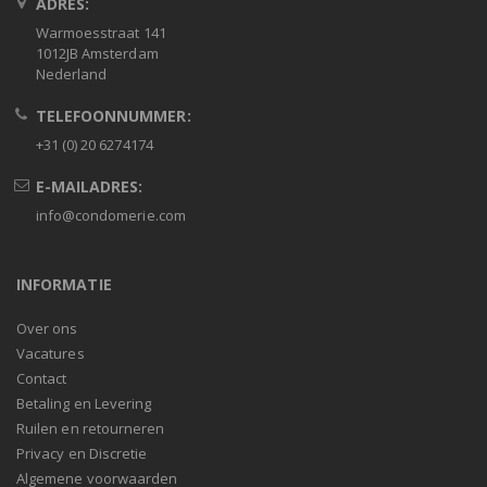
ADRES:
Warmoesstraat 141
1012JB Amsterdam
Nederland
TELEFOONNUMMER:
+31 (0) 20 6274174
E-MAILADRES:
info@condomerie.com
INFORMATIE
Over ons
Vacatures
Contact
Betaling en Levering
Ruilen en retourneren
Privacy en Discretie
Algemene voorwaarden