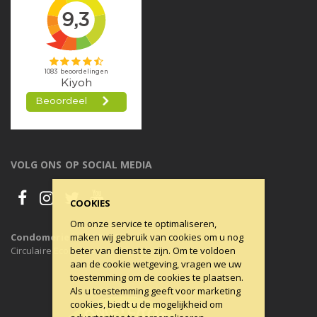
VOLG ONS OP SOCIAL MEDIA
COOKIES
Om onze service te optimaliseren,
maken wij gebruik van cookies om u nog
Condomerie is 100% CO2-neutraal, al sinds 2011
beter van dienst te zijn. Om te voldoen
Circulaire Economie ons uitgangspunt.
aan de cookie wetgeving, vragen we uw
toestemming om de cookies te plaatsen.
Als u toestemming geeft voor marketing
cookies, biedt u de mogelijkheid om