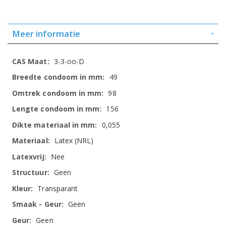
Meer informatie
Meer
3-3-oo-D
informatie
49
98
156
0,055
Latex (NRL)
Nee
Geen
Transparant
Geen
Geen