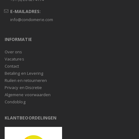
E-MAILADRES:
info@condomerie.com
INFORMATIE
Over ons
Vacatures
Contact
Betaling en Levering
Ruilen en retourneren
Privacy en Discretie
Algemene voorwaarden
Condoblog
KLANTBEOORDELINGEN