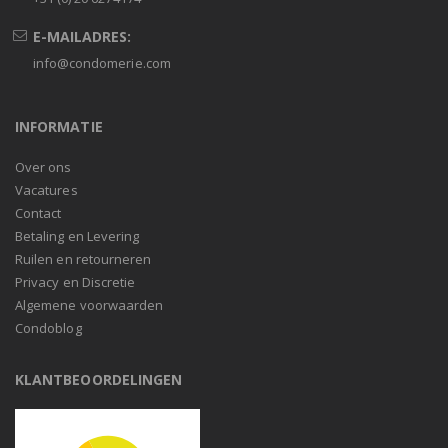
E-MAILADRES:
info@condomerie.com
INFORMATIE
Over ons
Vacatures
Contact
Betaling en Levering
Ruilen en retourneren
Privacy en Discretie
Algemene voorwaarden
Condoblog
KLANTBEOORDELINGEN