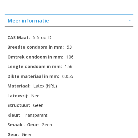
Meer informatie
Meer
5-5-oo-D
informatie
53
106
156
0,055
Latex (NRL)
Nee
Geen
Transparant
Geen
Geen