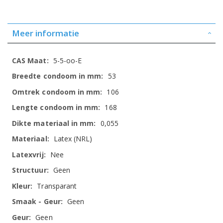
Meer informatie
Meer
5-5-oo-E
informatie
53
106
168
0,055
Latex (NRL)
Nee
Geen
Transparant
Geen
Geen