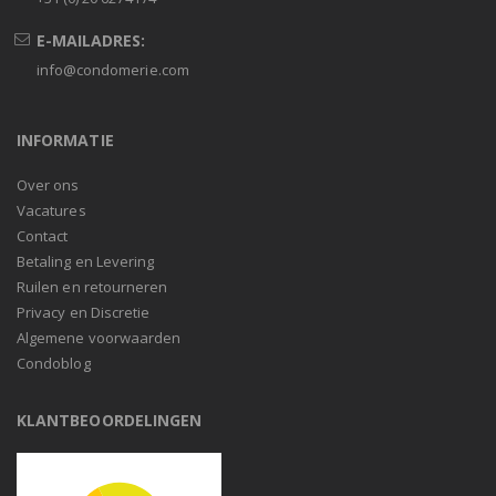
E-MAILADRES:
info@condomerie.com
INFORMATIE
Over ons
Vacatures
Contact
Betaling en Levering
Ruilen en retourneren
Privacy en Discretie
Algemene voorwaarden
Condoblog
KLANTBEOORDELINGEN