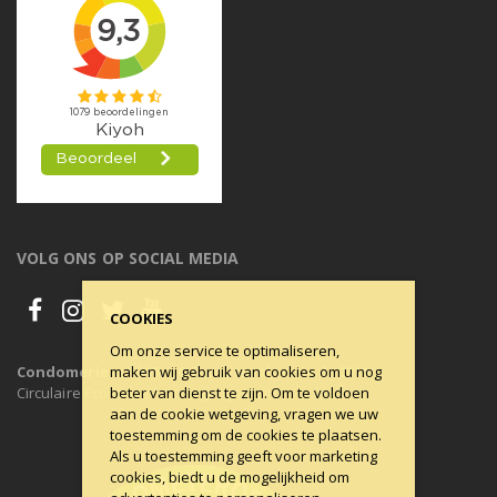
VOLG ONS OP SOCIAL MEDIA
COOKIES
Om onze service te optimaliseren,
maken wij gebruik van cookies om u nog
Condomerie is 100% CO2-neutraal, al sinds 2011
beter van dienst te zijn. Om te voldoen
Circulaire Economie ons uitgangspunt.
aan de cookie wetgeving, vragen we uw
toestemming om de cookies te plaatsen.
Als u toestemming geeft voor marketing
cookies, biedt u de mogelijkheid om