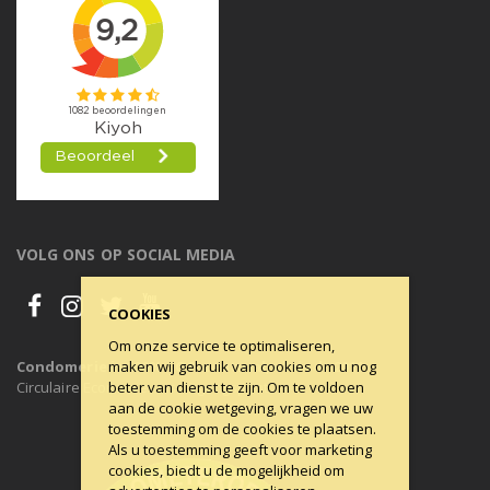
VOLG ONS OP SOCIAL MEDIA
COOKIES
Om onze service te optimaliseren,
maken wij gebruik van cookies om u nog
Condomerie is 100% CO2-neutraal, al sinds 2011
beter van dienst te zijn. Om te voldoen
Circulaire Economie ons uitgangspunt.
aan de cookie wetgeving, vragen we uw
toestemming om de cookies te plaatsen.
Als u toestemming geeft voor marketing
cookies, biedt u de mogelijkheid om