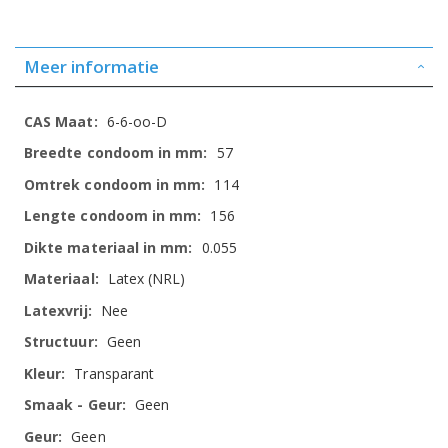
Meer informatie
Meer
6-6-oo-D
informatie
57
114
156
0.055
Latex (NRL)
Nee
Geen
Transparant
Geen
Geen