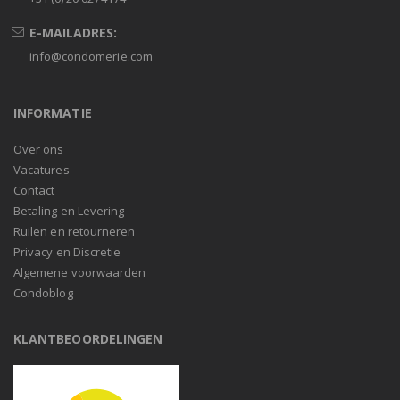
E-MAILADRES:
info@condomerie.com
INFORMATIE
Over ons
Vacatures
Contact
Betaling en Levering
Ruilen en retourneren
Privacy en Discretie
Algemene voorwaarden
Condoblog
KLANTBEOORDELINGEN