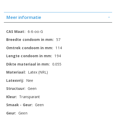
Meer informatie
Meer
6-6-oo-G
informatie
57
114
194
0.055
Latex (NRL)
Nee
Geen
Transparant
Geen
Geen