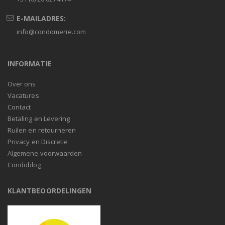
E-MAILADRES:
info@condomerie.com
INFORMATIE
Over ons
Vacatures
Contact
Betaling en Levering
Ruilen en retourneren
Privacy en Discretie
Algemene voorwaarden
Condoblog
KLANTBEOORDELINGEN