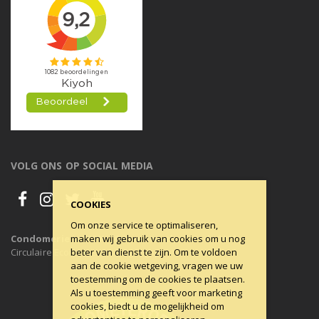
VOLG ONS OP SOCIAL MEDIA
COOKIES
Om onze service te optimaliseren,
maken wij gebruik van cookies om u nog
Condomerie is 100% CO2-neutraal, al sinds 2011
beter van dienst te zijn. Om te voldoen
Circulaire Economie ons uitgangspunt.
aan de cookie wetgeving, vragen we uw
toestemming om de cookies te plaatsen.
Als u toestemming geeft voor marketing
cookies, biedt u de mogelijkheid om