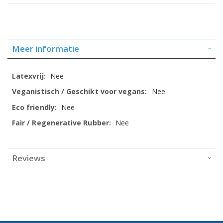
Meer informatie
Meer
Nee
informatie
Nee
Nee
Nee
Reviews