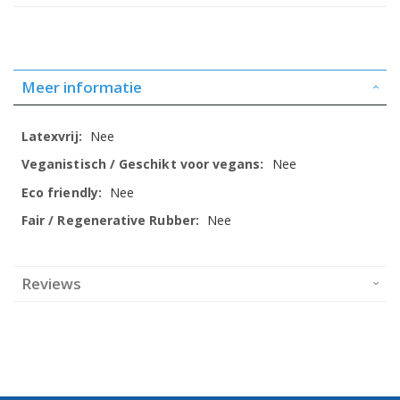
Meer informatie
Meer
Nee
informatie
Nee
Nee
Nee
Reviews