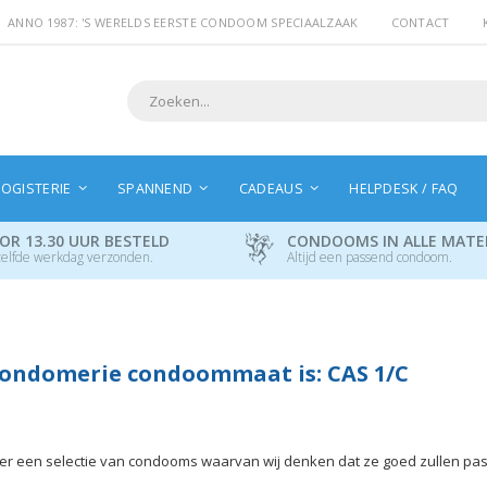
ANNO 1987: 'S WERELDS EERSTE CONDOOM SPECIAALZAAK
CONTACT
Search
OGISTERIE
SPANNEND
CADEAUS
HELPDESK / FAQ
OR 13.30 UUR BESTELD
CONDOOMS IN ALLE MAT
elfde werkdag verzonden.
Altijd een passend condoom.
ondomerie condoommaat is: CAS 1/C
hier een selectie van condooms waarvan wij denken dat ze goed zullen pa