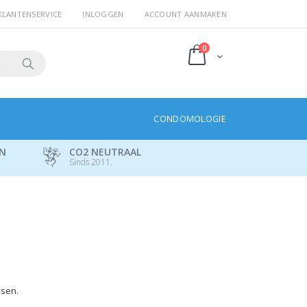
KLANTENSERVICE
INLOGGEN
ACCOUNT AANMAKEN
producten
0
Cart
Search
CONDOMOLOGIE
EN
CO2 NEUTRAAL
Sinds 2011.
ssen.