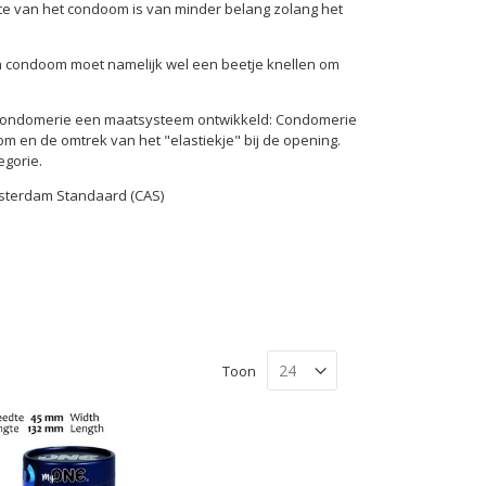
te van het condoom is van minder belang zolang het
n condoom moet namelijk wel een beetje knellen om
 Condomerie een maatsysteem ontwikkeld: Condomerie
 en de omtrek van het "elastiekje" bij de opening.
gorie.
sterdam Standaard (CAS)
Toon