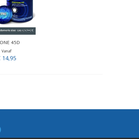
ONE 45D
Vanaf
 14,95