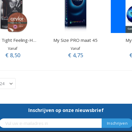
My Size PRO maat 45
My
Ceylor Tight Feeling-Hotshot
Vanaf
Vanaf
€ 8,50
€ 4,75
€
Inschrijven op onze nieuwsbrief