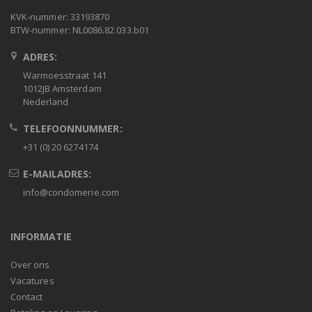
KVK-nummer: 33193870
BTW-nummer: NL0086.82.033.b01
ADRES:
Warmoesstraat 141
1012JB Amsterdam
Nederland
TELEFOONNUMMER:
+31 (0) 20 6274174
E-MAILADRES:
info@condomerie.com
INFORMATIE
Over ons
Vacatures
Contact