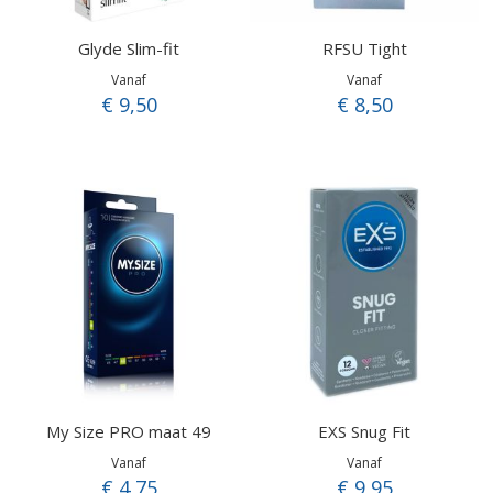
Glyde Slim-fit
RFSU Tight
Vanaf
Vanaf
€ 9,50
€ 8,50
My Size PRO maat 49
EXS Snug Fit
Vanaf
Vanaf
€ 4,75
€ 9,95