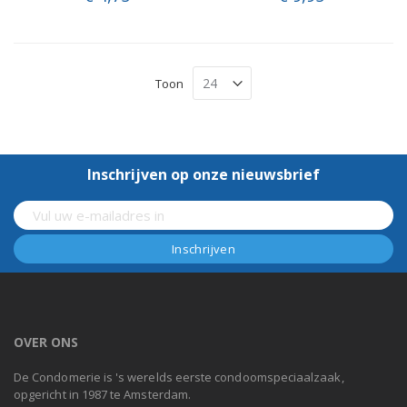
Toon
Inschrijven op onze nieuwsbrief
OVER ONS
De Condomerie is 's werelds eerste condoomspeciaalzaak,
opgericht in 1987 te Amsterdam.