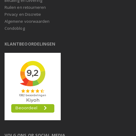
Betaling en Levering
Ruilen en retourneren
Privacy en Discretie
Algemene voorwaarden
Condoblog
KLANTBEOORDELINGEN
VOLG ONS OP SOCIAL MEDIA