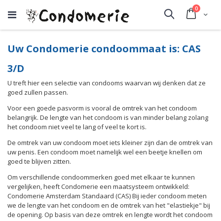
producte
0
Cart
Search
Uw Condomerie condoommaat is: CAS
3/D
U treft hier een selectie van condooms waarvan wij denken dat ze
goed zullen passen.
Voor een goede pasvorm is vooral de omtrek van het condoom
belangrijk. De lengte van het condoom is van minder belang zolang
het condoom niet veel te lang of veel te kort is.
De omtrek van uw condoom moet iets kleiner zijn dan de omtrek van
uw penis. Een condoom moet namelijk wel een beetje knellen om
goed te blijven zitten.
Om verschillende condoommerken goed met elkaar te kunnen
vergelijken, heeft Condomerie een maatsysteem ontwikkeld:
Condomerie Amsterdam Standaard (CAS) Bij ieder condoom meten
we de lengte van het condoom en de omtrek van het "elastiekje" bij
de opening. Op basis van deze omtrek en lengte wordt het condoom