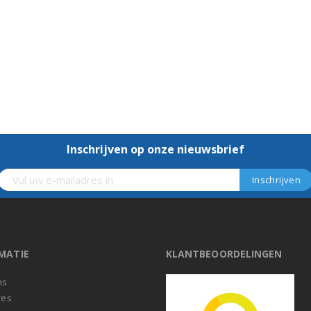
Inschrijven op onze nieuwsbrief
MATIE
KLANTBEOORDELINGEN
ns
res