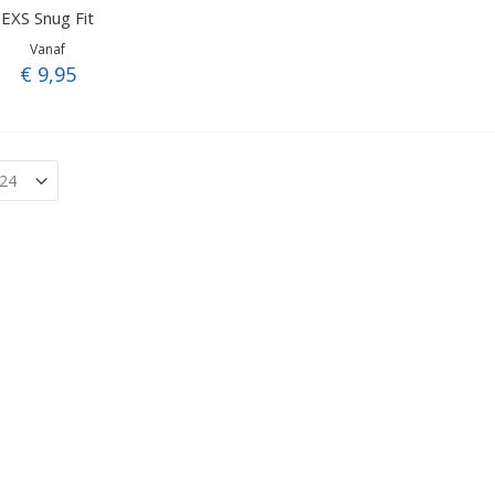
EXS Snug Fit
Vanaf
€ 9,95