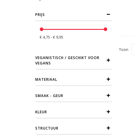
PRIJS
€ 4,75 - € 9,95
Toon
VEGANISTISCH / GESCHIKT VOOR
VEGANS
MATERIAAL
SMAAK - GEUR
KLEUR
STRUCTUUR