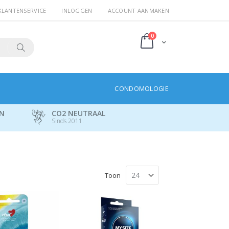
KLANTENSERVICE
INLOGGEN
ACCOUNT AANMAKEN
producten
0
Cart
Search
CONDOMOLOGIE
EN
CO2 NEUTRAAL
Sinds 2011.
Toon