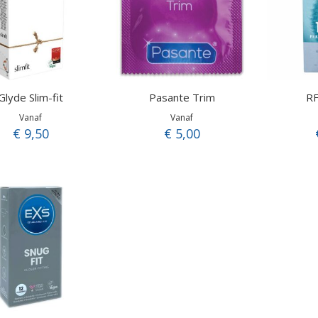
Glyde Slim-fit
Pasante Trim
RF
Vanaf
Vanaf
€ 9,50
€ 5,00