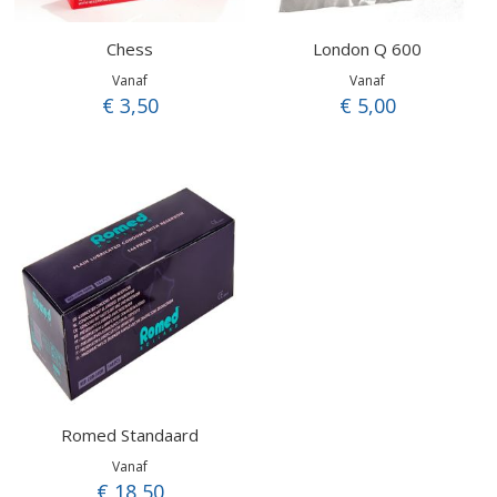
Chess
London Q 600
Vanaf
Vanaf
€ 3,50
€ 5,00
Romed Standaard
Vanaf
€ 18,50