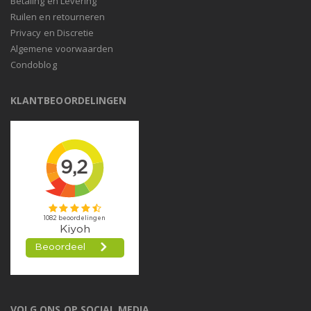
Betaling en Levering
Ruilen en retourneren
Privacy en Discretie
Algemene voorwaarden
Condoblog
KLANTBEOORDELINGEN
VOLG ONS OP SOCIAL MEDIA