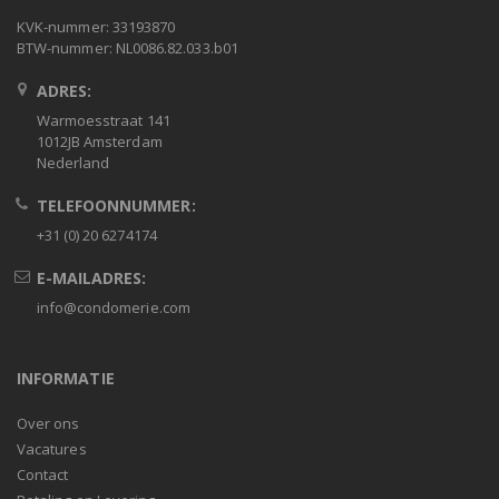
KVK-nummer: 33193870
BTW-nummer: NL0086.82.033.b01
ADRES:
Warmoesstraat 141
1012JB Amsterdam
Nederland
TELEFOONNUMMER:
+31 (0) 20 6274174
E-MAILADRES:
info@condomerie.com
INFORMATIE
Over ons
Vacatures
Contact