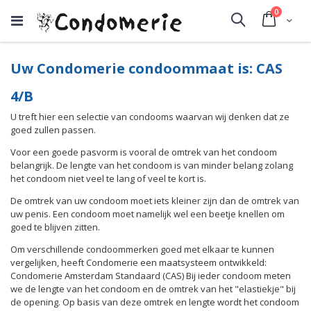
producte
0
Cart
Search
Uw Condomerie condoommaat is: CAS
4/B
U treft hier een selectie van condooms waarvan wij denken dat ze
goed zullen passen.
Voor een goede pasvorm is vooral de omtrek van het condoom
belangrijk. De lengte van het condoom is van minder belang zolang
het condoom niet veel te lang of veel te kort is.
De omtrek van uw condoom moet iets kleiner zijn dan de omtrek van
uw penis. Een condoom moet namelijk wel een beetje knellen om
goed te blijven zitten.
Om verschillende condoommerken goed met elkaar te kunnen
vergelijken, heeft Condomerie een maatsysteem ontwikkeld:
Condomerie Amsterdam Standaard (CAS) Bij ieder condoom meten
we de lengte van het condoom en de omtrek van het "elastiekje" bij
de opening. Op basis van deze omtrek en lengte wordt het condoom