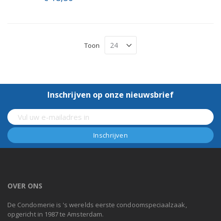
Toon
Inschrijven op onze nieuwsbrief
OVER ONS
De Condomerie is 's werelds eerste condoomspeciaalzaak,
opgericht in 1987 te Amsterdam.