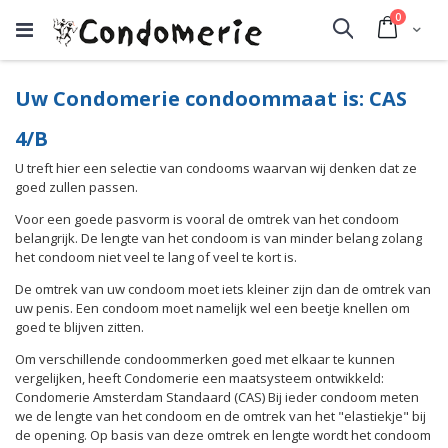
producte
0
Cart
Search
Uw Condomerie condoommaat is: CAS
4/B
U treft hier een selectie van condooms waarvan wij denken dat ze
goed zullen passen.
Voor een goede pasvorm is vooral de omtrek van het condoom
belangrijk. De lengte van het condoom is van minder belang zolang
het condoom niet veel te lang of veel te kort is.
De omtrek van uw condoom moet iets kleiner zijn dan de omtrek van
uw penis. Een condoom moet namelijk wel een beetje knellen om
goed te blijven zitten.
Om verschillende condoommerken goed met elkaar te kunnen
vergelijken, heeft Condomerie een maatsysteem ontwikkeld:
Condomerie Amsterdam Standaard (CAS) Bij ieder condoom meten
we de lengte van het condoom en de omtrek van het "elastiekje" bij
de opening. Op basis van deze omtrek en lengte wordt het condoom