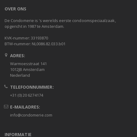
OVER ONS
De Condomerie is 's werelds eerste condoomspeciaalzaak,
opgericht in 1987 te Amsterdam.
KVK-nummer: 33193870
BTW-nummer: NL0086.82.033.b01
ADRES:
Warmoesstraat 141
1012JB Amsterdam
Nederland
TELEFOONNUMMER:
+31 (0) 20 6274174
E-MAILADRES:
info@condomerie.com
INFORMATIE