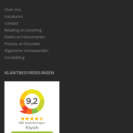
Over ons
Vacatures
Contact
Betaling en Levering
Ruilen en retourneren
Privacy en Discretie
Algemene voorwaarden
Condoblog
KLANTBEOORDELINGEN