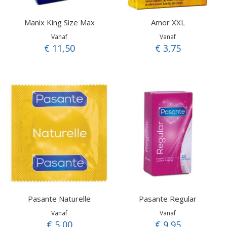
Manix King Size Max
Amor XXL
Vanaf
Vanaf
€ 11,50
€ 3,75
Pasante Naturelle
Pasante Regular
Vanaf
Vanaf
€ 5,00
€ 9,95