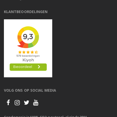
KLANTBEOORDELINGEN
VOLG ONS OP SOCIAL MEDIA
Condomerie is 100% CO2-neutraal, al sinds 2011