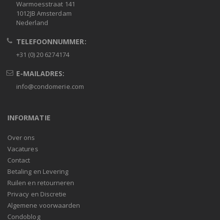
Warmoesstraat 141
1012JB Amsterdam
Nederland
TELEFOONNUMMER:
+31 (0) 20 6274174
E-MAILADRES:
info@condomerie.com
INFORMATIE
Over ons
Vacatures
Contact
Betaling en Levering
Ruilen en retourneren
Privacy en Discretie
Algemene voorwaarden
Condoblog