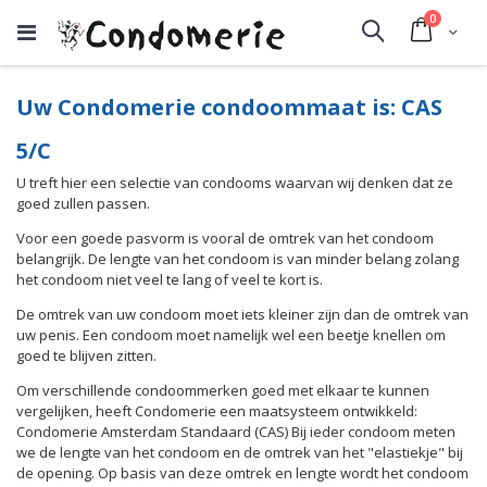
producte
0
Cart
Search
Uw Condomerie condoommaat is: CAS
5/C
U treft hier een selectie van condooms waarvan wij denken dat ze
goed zullen passen.
Voor een goede pasvorm is vooral de omtrek van het condoom
belangrijk. De lengte van het condoom is van minder belang zolang
het condoom niet veel te lang of veel te kort is.
De omtrek van uw condoom moet iets kleiner zijn dan de omtrek van
uw penis. Een condoom moet namelijk wel een beetje knellen om
goed te blijven zitten.
Om verschillende condoommerken goed met elkaar te kunnen
vergelijken, heeft Condomerie een maatsysteem ontwikkeld:
Condomerie Amsterdam Standaard (CAS) Bij ieder condoom meten
we de lengte van het condoom en de omtrek van het "elastiekje" bij
de opening. Op basis van deze omtrek en lengte wordt het condoom