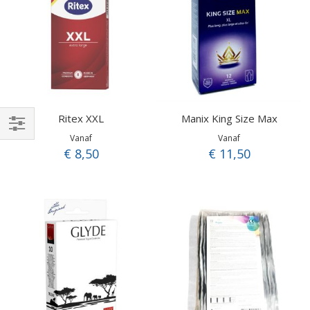
Ritex XXL
Manix King Size Max
Vanaf
Vanaf
Filteren
€ 8,50
€ 11,50