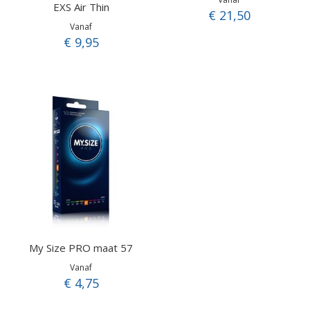
EXS Air Thin
€ 21,50
Vanaf
€ 9,95
My Size PRO maat 57
Vanaf
€ 4,75