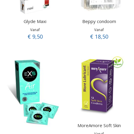
Glyde Maxi
Beppy condoom
Vanaf
Vanaf
€ 9,50
€ 18,50
MoreAmore Soft Skin
Vanaf