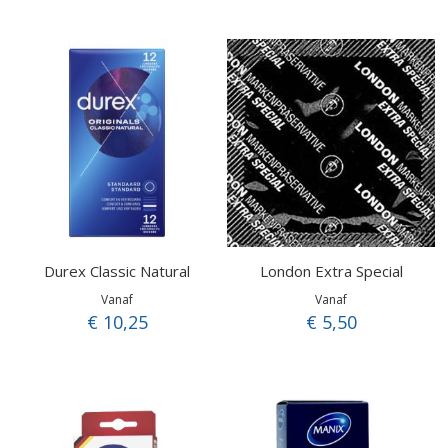
Durex Classic Natural
London Extra Special
Vanaf
Vanaf
€ 10,25
€ 5,50