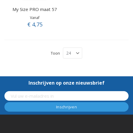
My Size PRO maat 57
Vanaf
€ 4,75
Toon
Inschrijven op onze nieuwsbrief