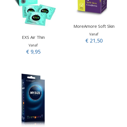
MoreAmore Soft Skin
Vanaf
EXS Air Thin
€ 21,50
Vanaf
€ 9,95