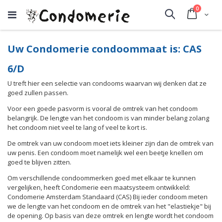
producte
0
Cart
Search
Uw Condomerie condoommaat is: CAS
6/D
U treft hier een selectie van condooms waarvan wij denken dat ze
goed zullen passen.
Voor een goede pasvorm is vooral de omtrek van het condoom
belangrijk. De lengte van het condoom is van minder belang zolang
het condoom niet veel te lang of veel te kort is.
De omtrek van uw condoom moet iets kleiner zijn dan de omtrek van
uw penis. Een condoom moet namelijk wel een beetje knellen om
goed te blijven zitten.
Om verschillende condoommerken goed met elkaar te kunnen
vergelijken, heeft Condomerie een maatsysteem ontwikkeld:
Condomerie Amsterdam Standaard (CAS) Bij ieder condoom meten
we de lengte van het condoom en de omtrek van het "elastiekje" bij
de opening. Op basis van deze omtrek en lengte wordt het condoom