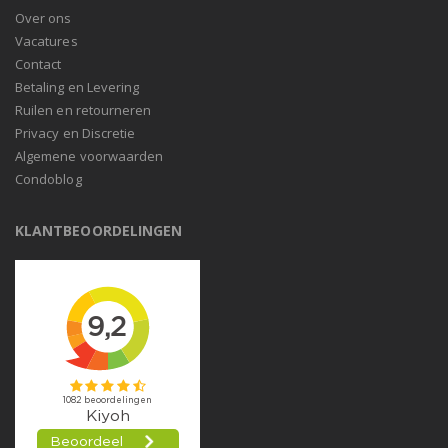
Over ons
Vacatures
Contact
Betaling en Levering
Ruilen en retourneren
Privacy en Discretie
Algemene voorwaarden
Condoblog
KLANTBEOORDELINGEN