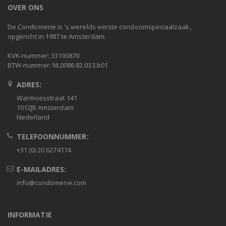
OVER ONS
De Condomerie is 's werelds eerste condoomspeciaalzaak,
opgericht in 1987 te Amsterdam.
KVK-nummer: 33193870
BTW-nummer: NL0086.82.033.b01
ADRES:
Warmoesstraat 141
1012JB Amsterdam
Nederland
TELEFOONNUMMER:
+31 (0) 20 6274174
E-MAILADRES:
info@condomerie.com
INFORMATIE