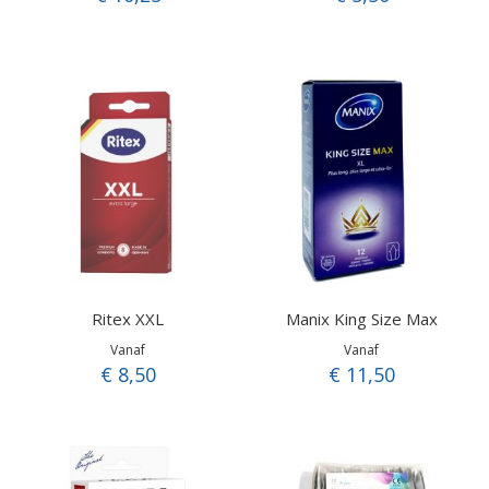
Ritex XXL
Manix King Size Max
Vanaf
Vanaf
€ 8,50
€ 11,50