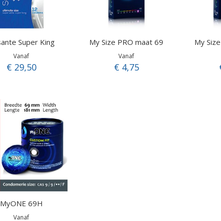
ante Super King
My Size PRO maat 69
My Siz
Vanaf
Vanaf
€ 29,50
€ 4,75
MyONE 69H
Vanaf