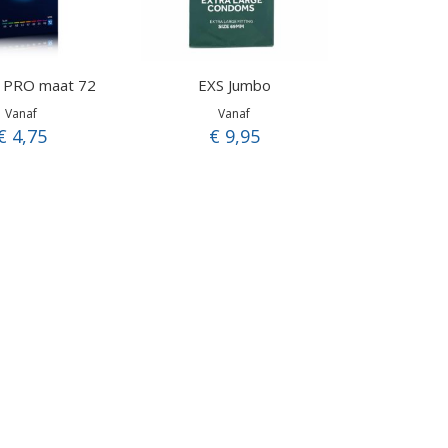
e PRO maat 72
EXS Jumbo
Vanaf
Vanaf
€ 4,75
€ 9,95