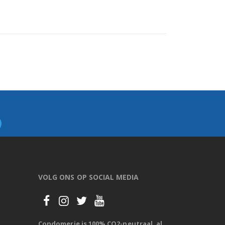
VOLG ONS OP SOCIAL MEDIA
Condomerie is 100% CO2-neutraal, al