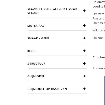
De omtre
goed te b
VEGANISTISCH / GESCHIKT VOOR
VEGANS
Om versc
Amsterda
Op basis
MATERIAAL
Wilt u m
Op zoek 
SMAAK - GEUR
KLEUR
Condome
STRUCTUUR
Sorteer 
GLIJMIDDEL
GLIJMIDDEL OP BASIS VAN