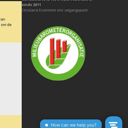
sinds 2011
Circulaire Economie ons uitgangspunt.
van
g om de