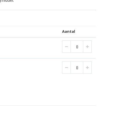
jmiddel.
Aantal