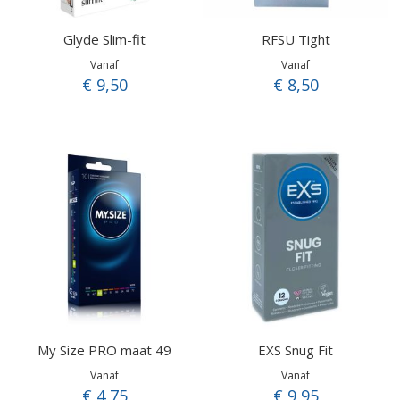
Glyde Slim-fit
RFSU Tight
Vanaf
Vanaf
€ 9,50
€ 8,50
My Size PRO maat 49
EXS Snug Fit
Vanaf
Vanaf
€ 4,75
€ 9,95