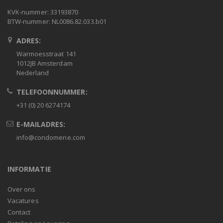
KVK-nummer: 33193870
BTW-nummer: NL0086.82.033.b01
ADRES:
Warmoesstraat 141
1012JB Amsterdam
Nederland
TELEFOONNUMMER:
+31 (0) 20 6274174
E-MAILADRES:
info@condomerie.com
INFORMATIE
Over ons
Vacatures
Contact