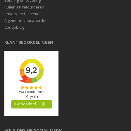
Betaling en Levering
Ruilen en retourneren
Privacy en Discretie
Algemene voorwaarden
Condoblog
KLANTBEOORDELINGEN
VOLG ONS OP SOCIAL MEDIA