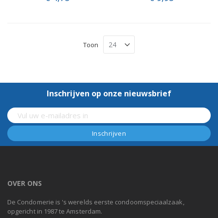
Toon
Inschrijven op onze nieuwsbrief
OVER ONS
De Condomerie is 's werelds eerste condoomspeciaalzaak,
opgericht in 1987 te Amsterdam.