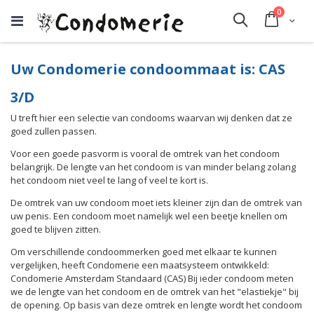
producte
0
Cart
Search
Uw Condomerie condoommaat is: CAS
3/D
U treft hier een selectie van condooms waarvan wij denken dat ze
goed zullen passen.
Voor een goede pasvorm is vooral de omtrek van het condoom
belangrijk. De lengte van het condoom is van minder belang zolang
het condoom niet veel te lang of veel te kort is.
De omtrek van uw condoom moet iets kleiner zijn dan de omtrek van
uw penis. Een condoom moet namelijk wel een beetje knellen om
goed te blijven zitten.
Om verschillende condoommerken goed met elkaar te kunnen
vergelijken, heeft Condomerie een maatsysteem ontwikkeld:
Condomerie Amsterdam Standaard (CAS) Bij ieder condoom meten
we de lengte van het condoom en de omtrek van het "elastiekje" bij
de opening. Op basis van deze omtrek en lengte wordt het condoom