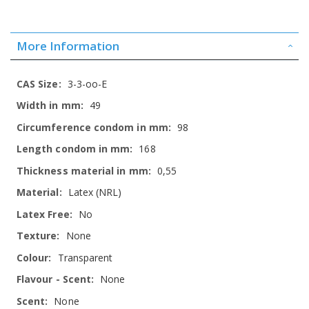
More Information
More
3-3-oo-E
Information
49
98
168
0,55
Latex (NRL)
No
None
Transparent
None
None